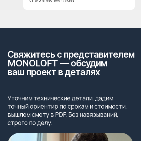
что им огромное спасибо!
РАССЧИТАТЬ ПРОЕКТ С ИНЖЕНЕРОМ
Отвечаем в рабочее время в течение 5-10
минут
Контакты
Связь:
+7 (926) 255-27-26
manager@monoloft.ru
WhatsApp
Адрес:
Часы работы: