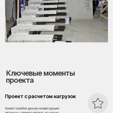
Отзыв заказчика
Проект с расчетом нагрузок
Клиент полюбил данную конфигурацию
лестницы с первого взгляда, но сильно